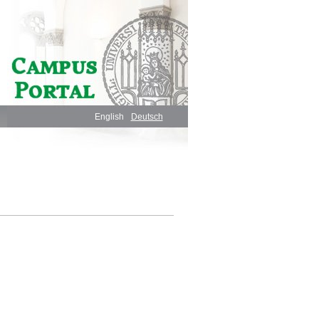
English
Deutsch